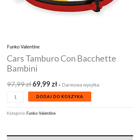
Funko Valentine
Cars Tamburo Con Bacchette
Bambini
97,99
zł
69,99
zł
+ Darmowa wysyłka
DODAJ DO KOSZYKA
Kategoria:
Funko Valentine