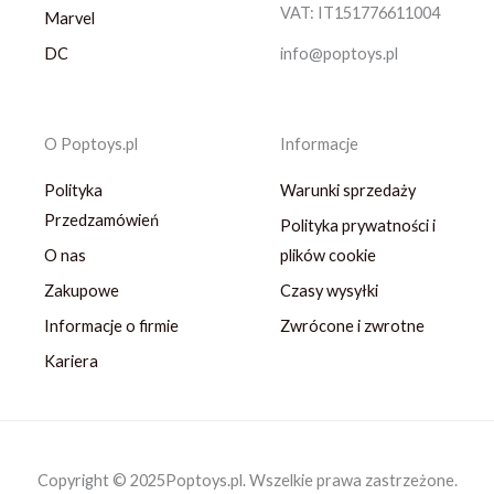
VAT: IT151776611004
Marvel
DC
info@poptoys.pl
O Poptoys.pl
Informacje
Polityka
Warunki sprzedaży
Przedzamówień
Polityka prywatności i
O nas
plików cookie
Zakupowe
Czasy wysyłki
Informacje o firmie
Zwrócone i zwrotne
Kariera
Copyright © 2025Poptoys.pl. Wszelkie prawa zastrzeżone.