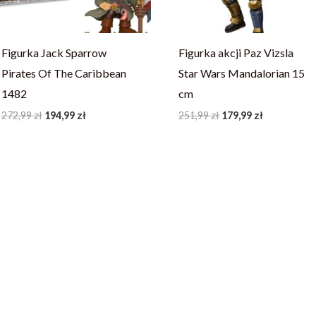
Figurka Jack Sparrow
Figurka akcji Paz Vizsla
Pirates Of The Caribbean
Star Wars Mandalorian 15
1482
cm
272,99
zł
194,99
zł
251,99
zł
179,99
zł