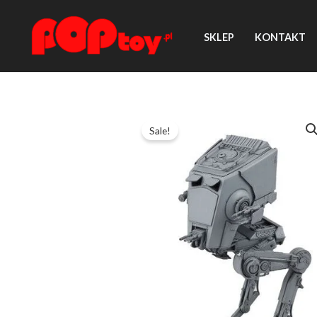
Przejdź
do
SKLEP
KONTAKT
treści
Sale!