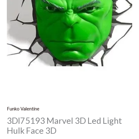
Funko Valentine
3Dl75193 Marvel 3D Led Light
Hulk Face 3D