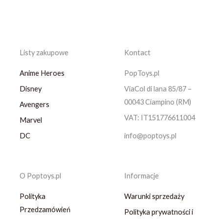
Listy zakupowe
Kontact
Anime Heroes
PopToys.pl
Disney
ViaCol di lana 85/87 –
00043 Ciampino (RM)
Avengers
VAT: IT151776611004
Marvel
DC
info@poptoys.pl
O Poptoys.pl
Informacje
Polityka
Warunki sprzedaży
Przedzamówień
Polityka prywatności i